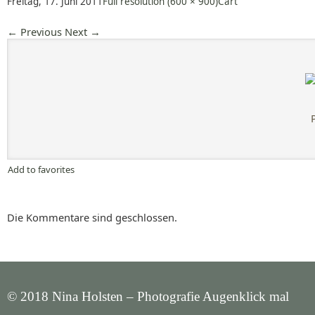
Freitag, 17. Juni 2011
Full resolution (600 × 900)
Cart
←
Previous
Next
→
Add to favorites
Die Kommentare sind geschlossen.
© 2018 Nina Holsten – Photografie Augenklick mal