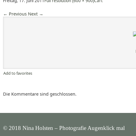
Freitag, 17. Juni 2011
Full resolution (600 × 900)
Cart
←
Previous
Next
→
Add to favorites
Die Kommentare sind geschlossen.
© 2018 Nina Holsten – Photografie Augenklick mal