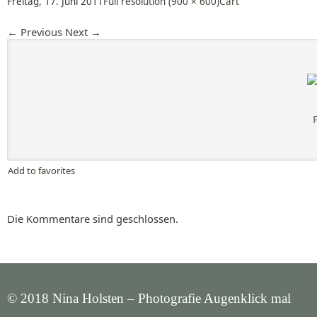
Freitag, 17. Juni 2011
Full resolution (900 × 600)
Cart
←
Previous
Next
→
Add to favorites
Die Kommentare sind geschlossen.
© 2018 Nina Holsten – Photografie Augenklick mal