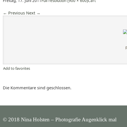
Freitag, 17. Juni 2011
Full resolution (900 × 600)
Cart
←
Previous
Next
→
Add to favorites
Die Kommentare sind geschlossen.
© 2018 Nina Holsten – Photografie Augenklick mal