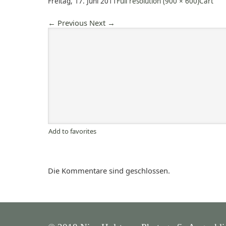
Freitag, 17. Juni 2011
Full resolution (900 × 600)
Cart
←
Previous
Next
→
Add to favorites
Die Kommentare sind geschlossen.