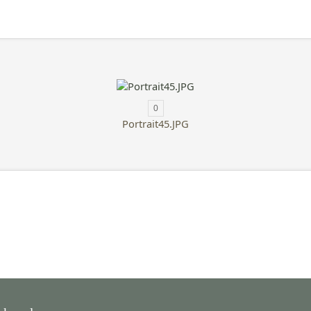
0
Portrait45.JPG