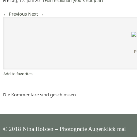
Freitag, 17. Juni 2011
Full resolution (900 × 600)
Cart
←
Previous
Next
→
P
Add to favorites
Die Kommentare sind geschlossen.
© 2018 Nina Holsten – Photografie Augenklick mal