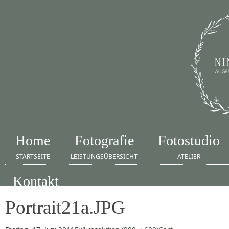
Home
Fotografie
Fotostudio
STARTSEITE
LEISTUNGSÜBERSICHT
ATELIER
Kontakt
IMPRESSUM
Portrait21a.JPG