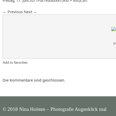
Freitag, 17. Juni 2011
Full resolution (900 × 600)
Cart
←
Previous
Next
→
P
Add to favorites
Die Kommentare sind geschlossen.
© 2018 Nina Holsten – Photografie Augenklick mal