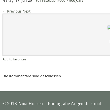
Freitag, 17. Juni 2011
Full resolution (600 × 900)
Cart
←
Previous
Next
→
Add to favorites
Die Kommentare sind geschlossen.
© 2018 Nina Holsten – Photografie Augenklick mal