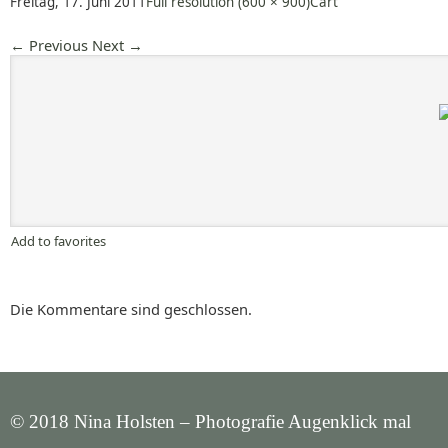
Freitag, 17. Juni 2011
Full resolution (600 × 900)
Cart
←
Previous
Next
→
Add to favorites
Die Kommentare sind geschlossen.
© 2018 Nina Holsten – Photografie Augenklick mal