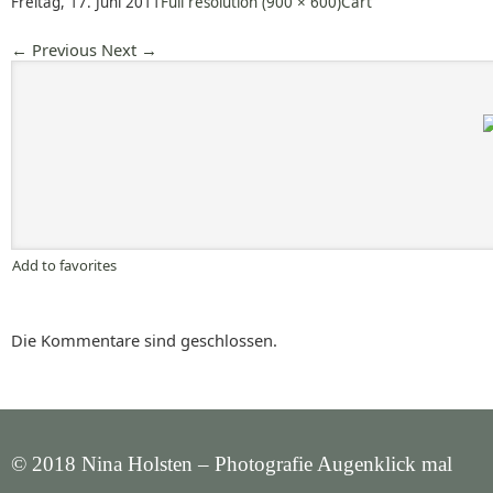
Freitag, 17. Juni 2011
Full resolution (900 × 600)
Cart
←
Previous
Next
→
Add to favorites
Die Kommentare sind geschlossen.
© 2018 Nina Holsten – Photografie Augenklick mal