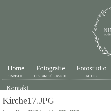
Home
Fotografie
Fotostudio
STARTSEITE
LEISTUNGSÜBERSICHT
ATELIER
Kontakt
IMPRESSUM
Kirche17.JPG