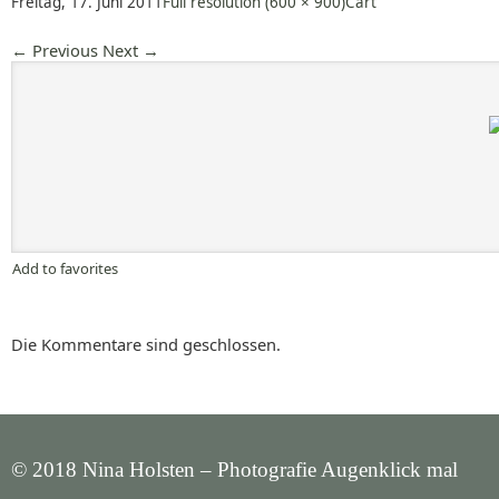
Freitag, 17. Juni 2011
Full resolution (600 × 900)
Cart
←
Previous
Next
→
Add to favorites
Die Kommentare sind geschlossen.
© 2018 Nina Holsten – Photografie Augenklick mal