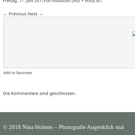
Freitag, 17. Juni 2011
Full resolution (900 × 600)
Cart
←
Previous
Next
→
Add to favorites
Die Kommentare sind geschlossen.
© 2018 Nina Holsten – Photografie Augenklick mal