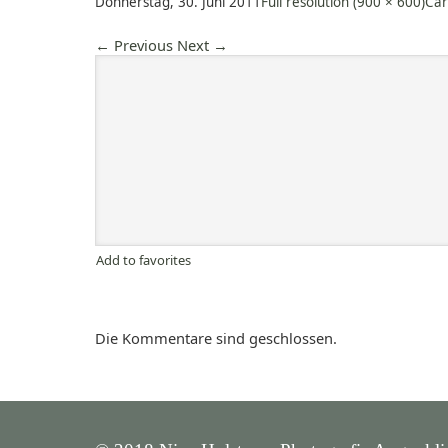
Donnerstag, 30. Juni 2011
Full resolution (900 × 600)
Car
←
Previous
Next
→
Add to favorites
Die Kommentare sind geschlossen.