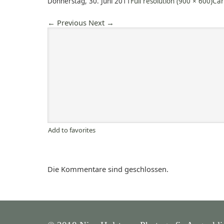
Donnerstag, 30. Juni 2011
Full resolution (900 × 600)
Car
←
Previous
Next
→
Add to favorites
Die Kommentare sind geschlossen.