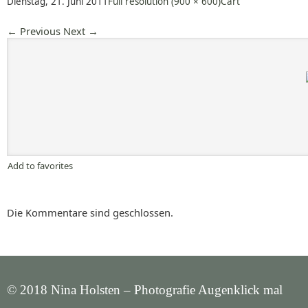
Dienstag, 21. Juni 2011
Full resolution (900 × 600)
Cart
←
Previous
Next
→
Add to favorites
Die Kommentare sind geschlossen.
© 2018 Nina Holsten – Photografie Augenklick mal