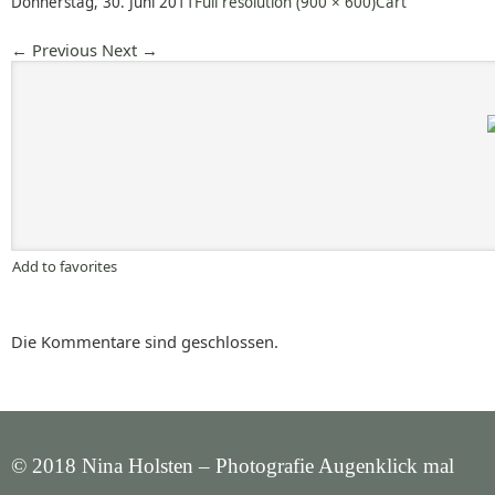
Donnerstag, 30. Juni 2011
Full resolution (900 × 600)
Cart
←
Previous
Next
→
Add to favorites
Die Kommentare sind geschlossen.
© 2018 Nina Holsten – Photografie Augenklick mal