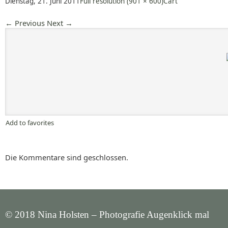
Dienstag, 21. Juni 2011
Full resolution (901 × 600)
Cart
←
Previous
Next
→
Add to favorites
Die Kommentare sind geschlossen.
© 2018 Nina Holsten – Photografie Augenklick mal