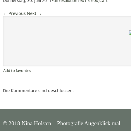
Donnerstag, 30. Juni 2011
Full resolution (901 × 600)
Cart
←
Previous
Next
→
Add to favorites
Die Kommentare sind geschlossen.
© 2018 Nina Holsten – Photografie Augenklick mal