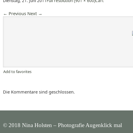
Dienstag, 21. Juni 2011
Full resolution (901 × 600)
Cart
←
Previous
Next
→
Add to favorites
Die Kommentare sind geschlossen.
© 2018 Nina Holsten – Photografie Augenklick mal