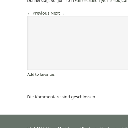
Donnerstag, 30. Juni 2011
Full resolution (901 × 600)
Car
←
Previous
Next
→
Add to favorites
Die Kommentare sind geschlossen.