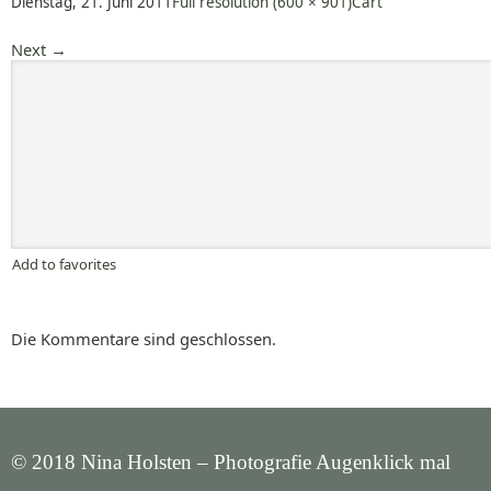
Dienstag, 21. Juni 2011
Full resolution (600 × 901)
Cart
Next
→
Add to favorites
Die Kommentare sind geschlossen.
© 2018 Nina Holsten – Photografie Augenklick mal