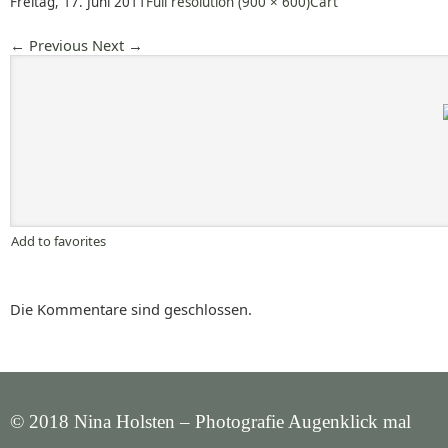
Freitag, 17. Juni 2011
Full resolution (900 × 600)
Cart
←
Previous
Next
→
Add to favorites
Die Kommentare sind geschlossen.
© 2018 Nina Holsten – Photografie Augenklick mal