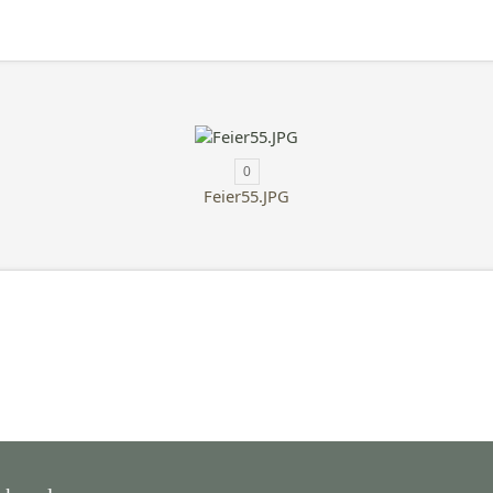
0
Feier55.JPG