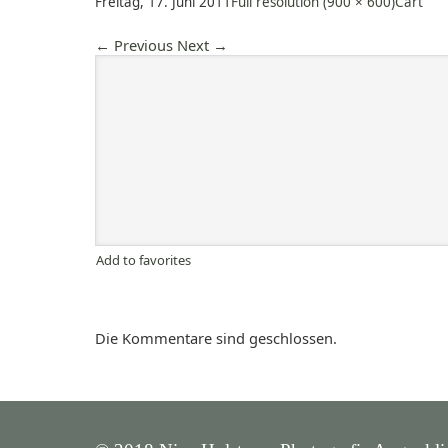
Freitag, 17. Juni 2011
Full resolution (900 × 600)
Cart
←
Previous
Next
→
Add to favorites
Die Kommentare sind geschlossen.