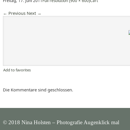
Freitag, 17. Juni 2011
Full resolution (900 × 600)
Cart
←
Previous
Next
→
Add to favorites
Die Kommentare sind geschlossen.
© 2018 Nina Holsten – Photografie Augenklick mal