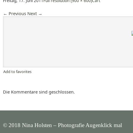
Freitag, 17. Juni 2011
Full resolution (900 × 600)
Cart
←
Previous
Next
→
Add to favorites
Die Kommentare sind geschlossen.
© 2018 Nina Holsten – Photografie Augenklick mal