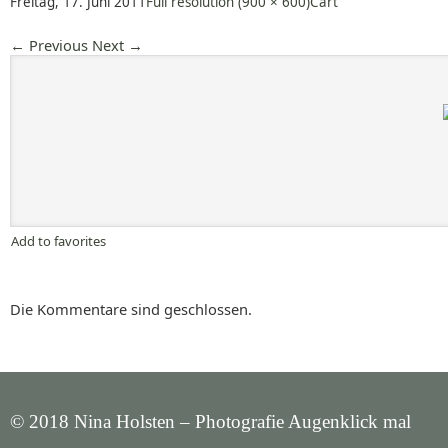
Freitag, 17. Juni 2011
Full resolution (900 × 600)
Cart
←
Previous
Next
→
Add to favorites
Die Kommentare sind geschlossen.
© 2018 Nina Holsten – Photografie Augenklick mal