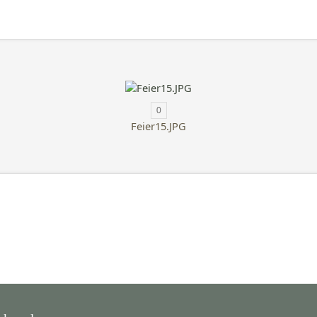
0
Feier15.JPG