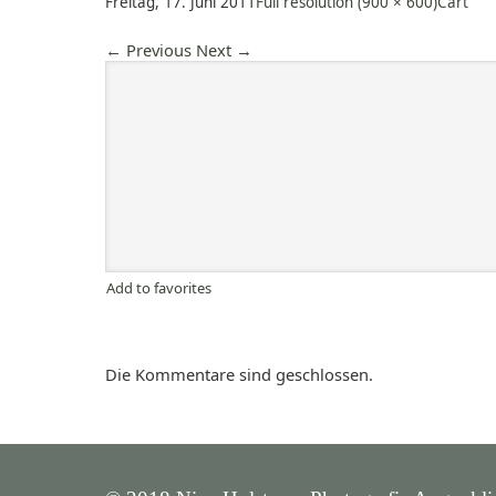
Freitag, 17. Juni 2011
Full resolution (900 × 600)
Cart
←
Previous
Next
→
Add to favorites
Die Kommentare sind geschlossen.