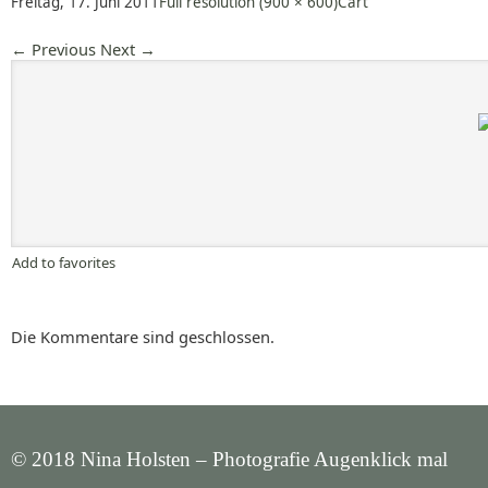
Freitag, 17. Juni 2011
Full resolution (900 × 600)
Cart
←
Previous
Next
→
Add to favorites
Die Kommentare sind geschlossen.
© 2018 Nina Holsten – Photografie Augenklick mal