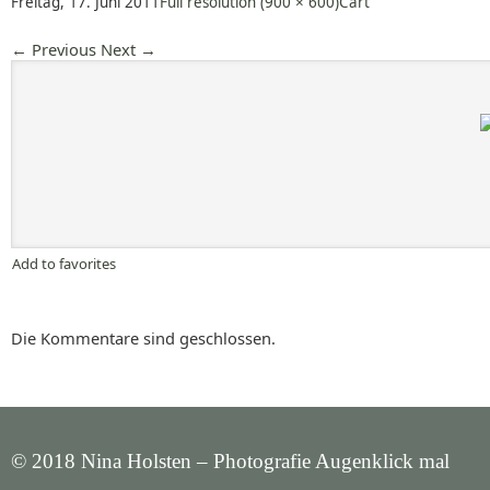
Freitag, 17. Juni 2011
Full resolution (900 × 600)
Cart
←
Previous
Next
→
Add to favorites
Die Kommentare sind geschlossen.
© 2018 Nina Holsten – Photografie Augenklick mal