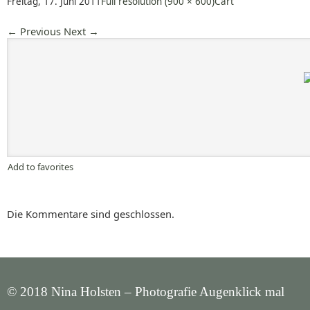
Freitag, 17. Juni 2011
Full resolution (900 × 600)
Cart
←
Previous
Next
→
Add to favorites
Die Kommentare sind geschlossen.
© 2018 Nina Holsten – Photografie Augenklick mal