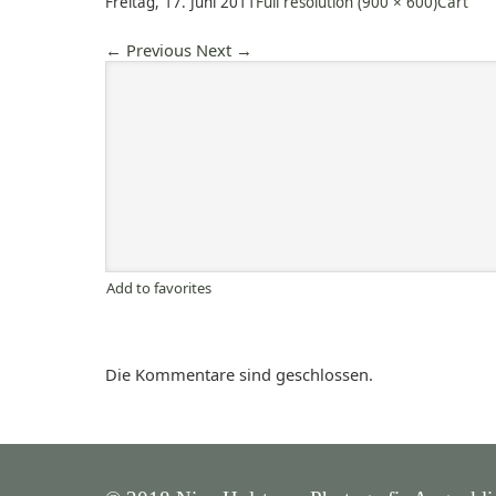
Freitag, 17. Juni 2011
Full resolution (900 × 600)
Cart
←
Previous
Next
→
Add to favorites
Die Kommentare sind geschlossen.