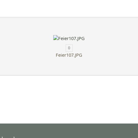
0
Feier107.JPG