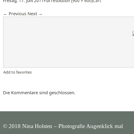
Freitag, 17. Juni 2011
Full resolution (900 × 600)
Cart
←
Previous
Next
→
Add to favorites
Die Kommentare sind geschlossen.
© 2018 Nina Holsten – Photografie Augenklick mal