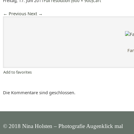
Freitag, 17. Juni 2011
Full resolution (600 × 900)
Cart
←
Previous
Next
→
Fam
Add to favorites
Die Kommentare sind geschlossen.
© 2018 Nina Holsten – Photografie Augenklick mal