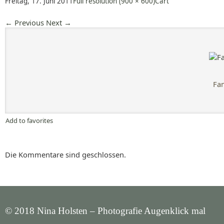
Freitag, 17. Juni 2011
Full resolution (900 × 600)
Cart
←
Previous
Next
→
Fam
Add to favorites
Die Kommentare sind geschlossen.
© 2018 Nina Holsten – Photografie Augenklick mal