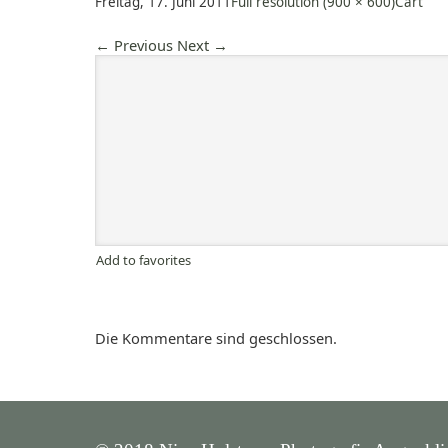
Freitag, 17. Juni 2011
Full resolution (900 × 600)
Cart
←
Previous
Next
→
Add to favorites
Die Kommentare sind geschlossen.