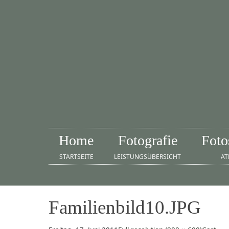
Home
Fotografie
Foto
STARTSEITE
LEISTUNGSÜBERSICHT
AT
Familienbild10.JPG