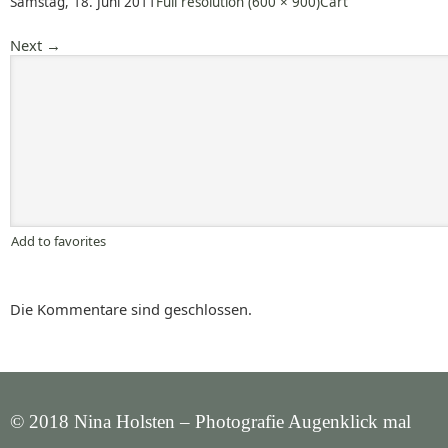
Samstag, 18. Juni 2011
Full resolution (600 × 900)
Cart
Next
→
Add to favorites
Die Kommentare sind geschlossen.
© 2018 Nina Holsten – Photografie Augenklick mal