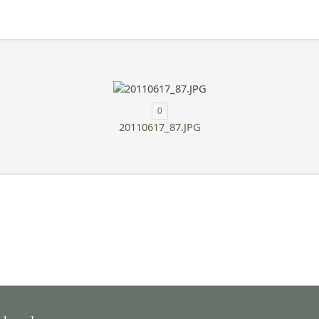
0
20110617_87.JPG