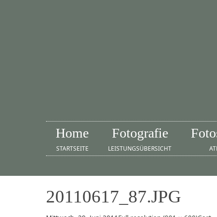
Home
Fotografie
Foto
STARTSEITE
LEISTUNGSÜBERSICHT
AT
20110617_87.JPG