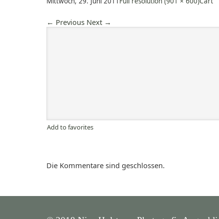
Mittwoch, 29. Juni 2011
Full resolution (901 × 600)
Cart
←
Previous
Next
→
Add to favorites
Die Kommentare sind geschlossen.