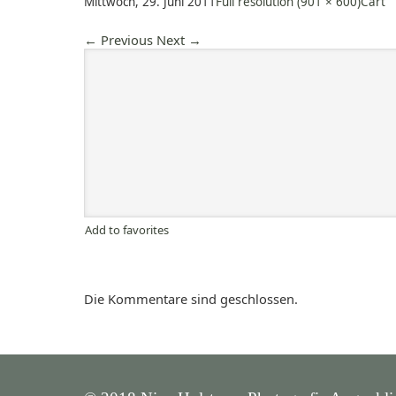
Mittwoch, 29. Juni 2011
Full resolution (901 × 600)
Cart
←
Previous
Next
→
Add to favorites
Die Kommentare sind geschlossen.