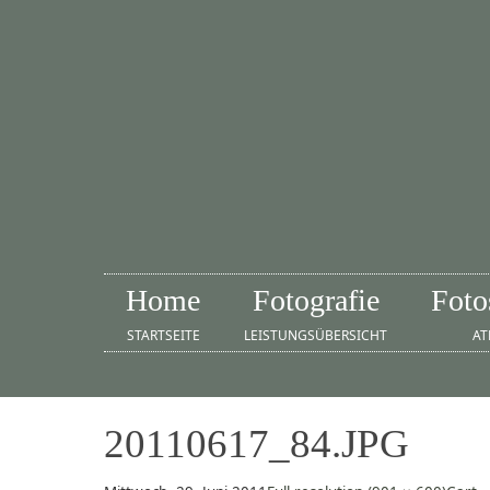
Home
Fotografie
Foto
STARTSEITE
LEISTUNGSÜBERSICHT
AT
20110617_84.JPG