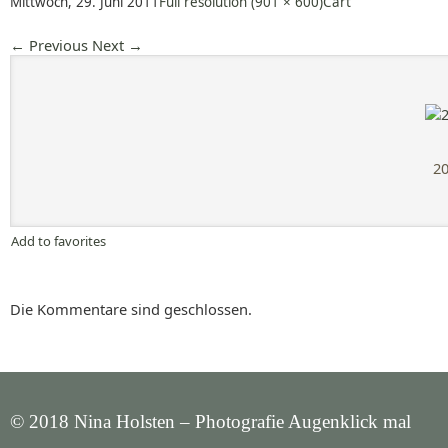
Mittwoch, 29. Juni 2011
Full resolution (901 × 600)
Cart
←
Previous
Next
→
20
Add to favorites
Die Kommentare sind geschlossen.
© 2018 Nina Holsten – Photografie Augenklick mal