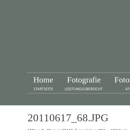
Home
Fotografie
Foto
STARTSEITE
LEISTUNGSÜBERSICHT
AT
20110617_68.JPG