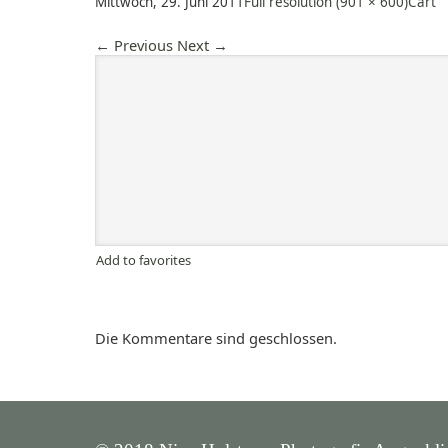
Mittwoch, 29. Juni 2011
Full resolution (901 × 600)
Cart
←
Previous
Next
→
Add to favorites
Die Kommentare sind geschlossen.