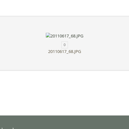
0
20110617_68.JPG