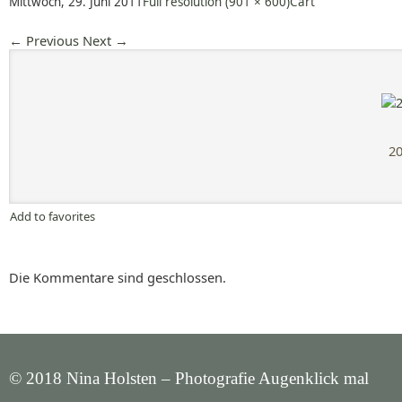
Mittwoch, 29. Juni 2011
Full resolution (901 × 600)
Cart
←
Previous
Next
→
20
Add to favorites
Die Kommentare sind geschlossen.
© 2018 Nina Holsten – Photografie Augenklick mal