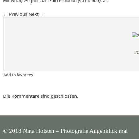
Mittwoch, 29. Juni 2011
Full resolution (901 × 600)
Cart
←
Previous
Next
→
20
Add to favorites
Die Kommentare sind geschlossen.
© 2018 Nina Holsten – Photografie Augenklick mal