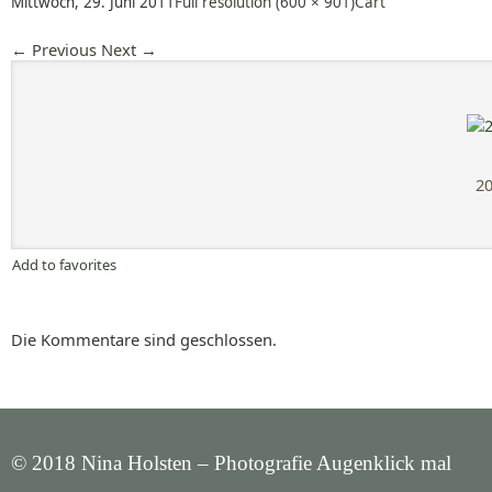
Mittwoch, 29. Juni 2011
Full resolution (600 × 901)
Cart
←
Previous
Next
→
20
Add to favorites
Die Kommentare sind geschlossen.
© 2018 Nina Holsten – Photografie Augenklick mal