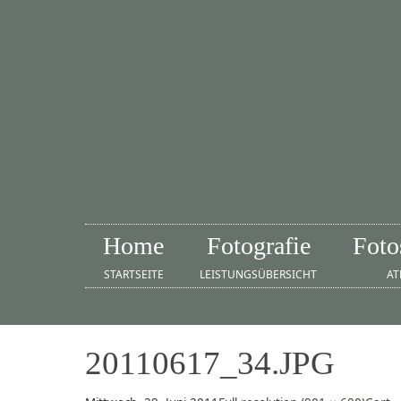
Home
Fotografie
Foto
STARTSEITE
LEISTUNGSÜBERSICHT
AT
20110617_34.JPG