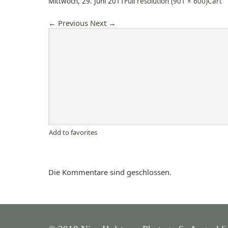
Mittwoch, 29. Juni 2011
Full resolution (901 × 600)
Cart
←
Previous
Next
→
Add to favorites
Die Kommentare sind geschlossen.