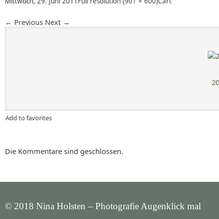
Mittwoch, 29. Juni 2011
Full resolution (901 × 600)
Cart
←
Previous
Next
→
20
Add to favorites
Die Kommentare sind geschlossen.
© 2018 Nina Holsten – Photografie Augenklick mal