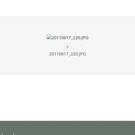
0
20110617_220.JPG