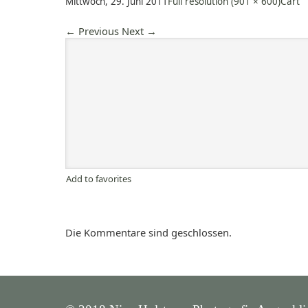
Mittwoch, 29. Juni 2011
Full resolution (901 × 600)
Cart
←
Previous
Next
→
Add to favorites
Die Kommentare sind geschlossen.