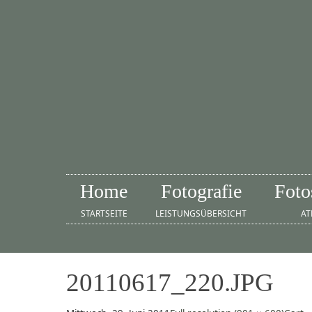
Home
Fotografie
Foto
STARTSEITE
LEISTUNGSÜBERSICHT
AT
20110617_220.JPG