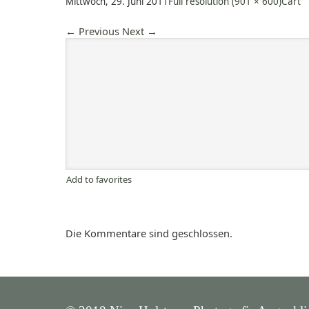
Mittwoch, 29. Juni 2011
Full resolution (901 × 600)
Cart
←
Previous
Next
→
Add to favorites
Die Kommentare sind geschlossen.