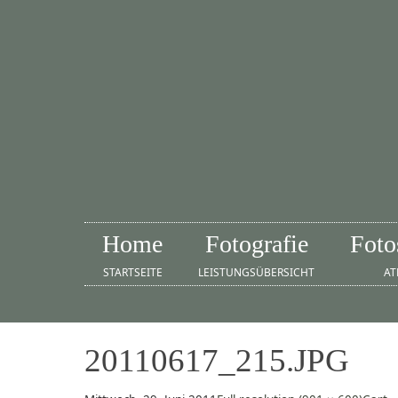
Home
Fotografie
Foto
STARTSEITE
LEISTUNGSÜBERSICHT
AT
20110617_215.JPG