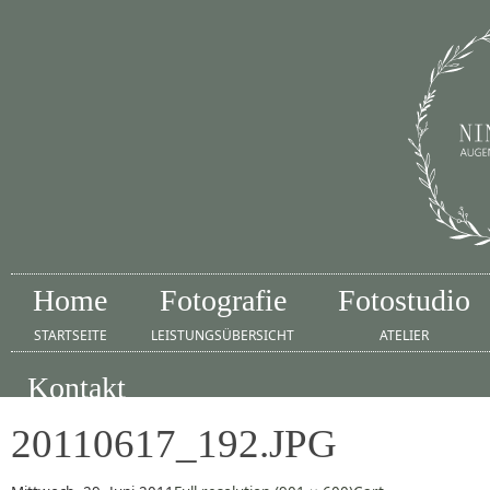
Home
Fotografie
Fotostudio
STARTSEITE
LEISTUNGSÜBERSICHT
ATELIER
Kontakt
IMPRESSUM
20110617_192.JPG