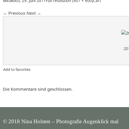
Mittwoch, 29. Juni 2011
Full resolution (901 × 600)
Cart
←
Previous
Next
→
20
Add to favorites
Die Kommentare sind geschlossen.
© 2018 Nina Holsten – Photografie Augenklick mal