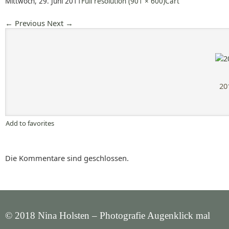
Mittwoch, 29. Juni 2011
Full resolution (901 × 600)
Cart
←
Previous
Next
→
20
Add to favorites
Die Kommentare sind geschlossen.
© 2018 Nina Holsten – Photografie Augenklick mal