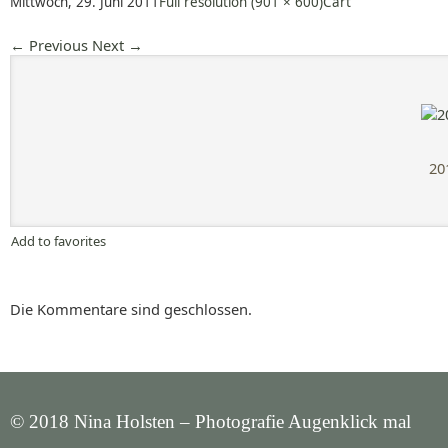
Mittwoch, 29. Juni 2011
Full resolution (901 × 600)
Cart
←
Previous
Next
→
20
Add to favorites
Die Kommentare sind geschlossen.
© 2018 Nina Holsten – Photografie Augenklick mal